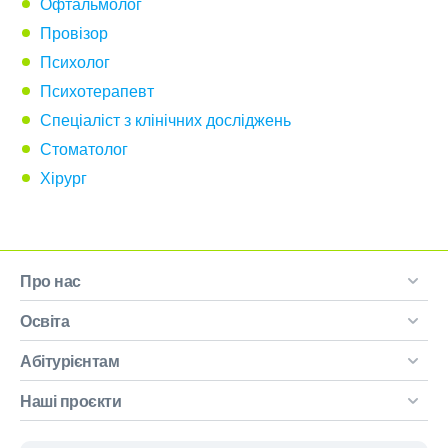
Офтальмолог
Провізор
Психолог
Психотерапевт
Спеціаліст з клінічних досліджень
Стоматолог
Хірург
Про нас
Освіта
Абітурієнтам
Наші проєкти