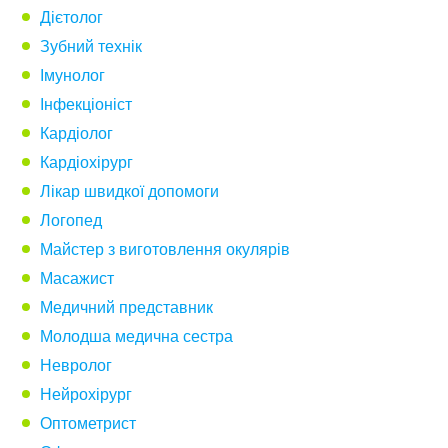
Дієтолог
Зубний технік
Імунолог
Інфекціоніст
Кардіолог
Кардіохірург
Лікар швидкої допомоги
Логопед
Майстер з виготовлення окулярів
Масажист
Медичний представник
Молодша медична сестра
Невролог
Нейрохірург
Оптометрист