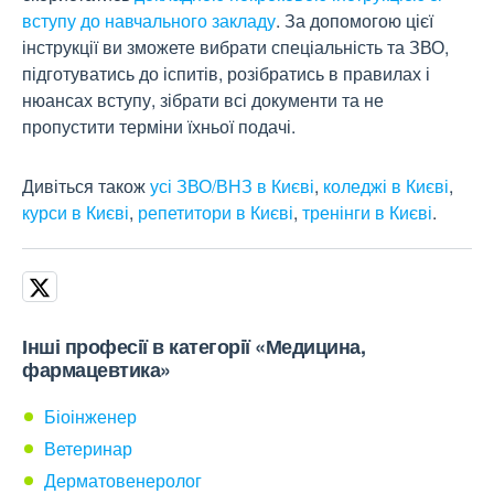
вступу до навчального закладу
. За допомогою цієї
інструкції ви зможете вибрати спеціальність та ЗВО,
підготуватись до іспитів, розібратись в правилах і
нюансах вступу, зібрати всі документи та не
пропустити терміни їхньої подачі.
Дивіться також
усі ЗВО/ВНЗ в Києві
,
коледжі в Києві
,
курси в Києві
,
репетитори в Києві
,
тренінги в Києві
.
Інші професії в категорії «Медицина,
фармацевтика»
Біоінженер
Ветеринар
Дерматовенеролог