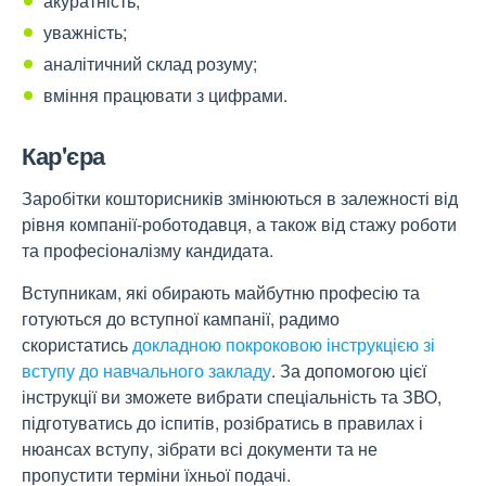
акуратність;
уважність;
аналітичний склад розуму;
вміння працювати з цифрами.
Кар'єра
Заробітки кошторисників змінюються в залежності від
рівня компанії-роботодавця, а також від стажу роботи
та професіоналізму кандидата.
Вступникам, які обирають майбутню професію та
готуються до вступної кампанії, радимо
скористатись
докладною покроковою інструкцією зі
вступу до навчального закладу
. За допомогою цієї
інструкції ви зможете вибрати спеціальність та ЗВО,
підготуватись до іспитів, розібратись в правилах і
нюансах вступу, зібрати всі документи та не
пропустити терміни їхньої подачі.