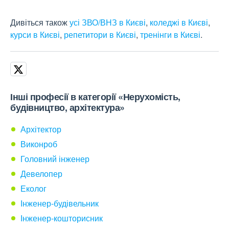
Дивіться також
усі ЗВО/ВНЗ в Києві
,
коледжі в Києві
,
курси в Києві
,
репетитори в Києві
,
тренінги в Києві
.
Інші професії в категорії «Нерухомість,
будівництво, архітектура»
Архітектор
Виконроб
Головний інженер
Девелопер
Еколог
Інженер-будівельник
Інженер-кошторисник