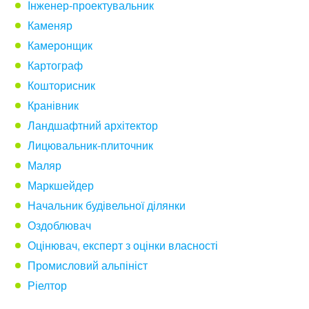
Інженер-проектувальник
Каменяр
Камеронщик
Картограф
Кошторисник
Кранівник
Ландшафтний архітектор
Лицювальник-плиточник
Маляр
Маркшейдер
Начальник будівельної ділянки
Оздоблювач
Оцінювач, експерт з оцінки власності
Промисловий альпініст
Ріелтор