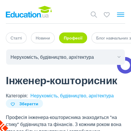
Статті
Новини
Професії
Блог навчальних з
Інженер-кошторисник
Категорія:
Нерухомість, будівництво, архітектура
Зберегти
Професія інженера-кошторисника знаходиться "на
стику" будівництва та фінансів. З кожним роком вона