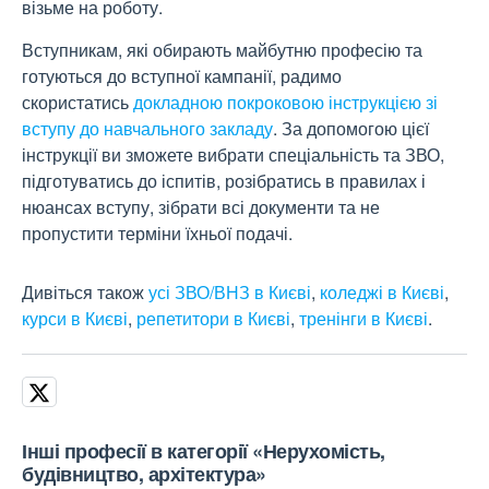
візьме на роботу.
Вступникам, які обирають майбутню професію та
готуються до вступної кампанії, радимо
скористатись
докладною покроковою інструкцією зі
вступу до навчального закладу
. За допомогою цієї
інструкції ви зможете вибрати спеціальність та ЗВО,
підготуватись до іспитів, розібратись в правилах і
нюансах вступу, зібрати всі документи та не
пропустити терміни їхньої подачі.
Дивіться також
усі ЗВО/ВНЗ в Києві
,
коледжі в Києві
,
курси в Києві
,
репетитори в Києві
,
тренінги в Києві
.
Інші професії в категорії «Нерухомість,
будівництво, архітектура»