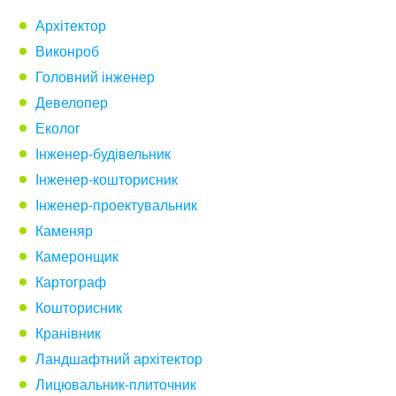
Архітектор
Виконроб
Головний інженер
Девелопер
Еколог
Інженер-будівельник
Інженер-кошторисник
Інженер-проектувальник
Каменяр
Камеронщик
Картограф
Кошторисник
Кранівник
Ландшафтний архітектор
Лицювальник-плиточник