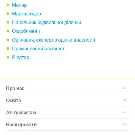
Маляр
Маркшейдер
Начальник будівельної ділянки
Оздоблювач
Оцінювач, експерт з оцінки власності
Промисловий альпініст
Ріелтор
Про нас
Освіта
Абітурієнтам
Наші проєкти