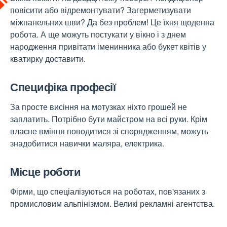
повісити або відремонтувати? Загерметизувати
міжпанельних шви? Да без проблем! Це їхня щоденна
робота. А ще можуть постукати у вікно і з днем
народження привітати іменинника або букет квітів у
кватирку доставити.
Специфіка професії
За просте висіння на мотузках ніхто грошей не
заплатить. Потрібно бути майстром на всі руки. Крім
власне вміння поводитися зі спорядженням, можуть
знадобитися навички маляра, електрика.
Місце роботи
Фірми, що спеціалізуються на роботах, пов'язаних з
промисловим альпінізмом. Великі рекламні агентства.