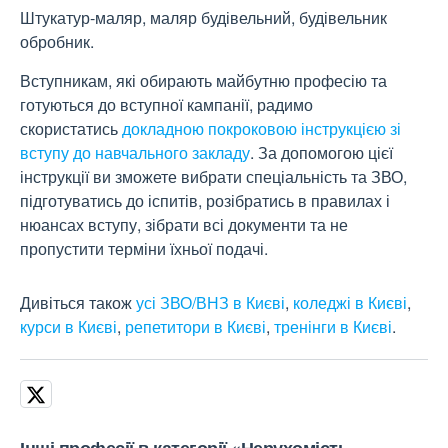
Штукатур-маляр, маляр будівельний, будівельник
обробник.
Вступникам, які обирають майбутню професію та
готуються до вступної кампанії, радимо
скористатись
докладною покроковою інструкцією зі
вступу до навчального закладу
. За допомогою цієї
інструкції ви зможете вибрати спеціальність та ЗВО,
підготуватись до іспитів, розібратись в правилах і
нюансах вступу, зібрати всі документи та не
пропустити терміни їхньої подачі.
Дивіться також
усі ЗВО/ВНЗ в Києві
,
коледжі в Києві
,
курси в Києві
,
репетитори в Києві
,
тренінги в Києві
.