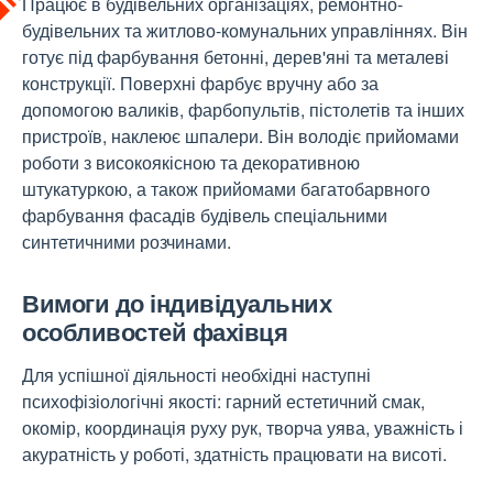
Працює в будівельних організаціях, ремонтно-
будівельних та житлово-комунальних управліннях. Він
готує під фарбування бетонні, дерев'яні та металеві
конструкції. Поверхні фарбує вручну або за
допомогою валиків, фарбопультів, пістолетів та інших
пристроїв, наклеює шпалери. Він володіє прийомами
роботи з високоякісною та декоративною
штукатуркою, а також прийомами багатобарвного
фарбування фасадів будівель спеціальними
синтетичними розчинами.
Вимоги до індивідуальних
особливостей фахівця
Для успішної діяльності необхідні наступні
психофізіологічні якості: гарний естетичний смак,
окомір, координація руху рук, творча уява, уважність і
акуратність у роботі, здатність працювати на висоті.