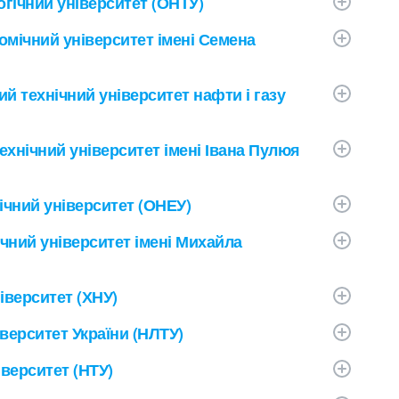
гічний університет (ОНТУ)
омічний університет імені Семена
й технічний університет нафти і газу
хнічний університет імені Івана Пулюя
чний університет (ОНЕУ)
чний університет імені Михайла
верситет (ХНУ)
верситет України (НЛТУ)
верситет (НТУ)