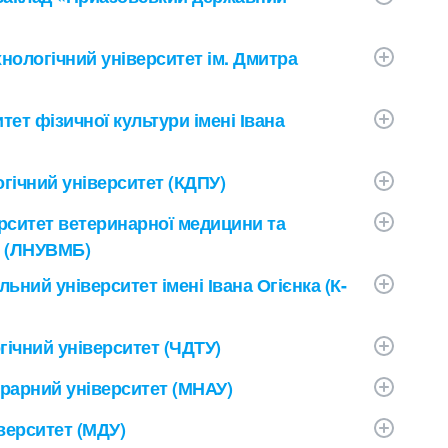
нологічний університет ім. Дмитра
ет фізичної культури імені Івана
гічний університет (КДПУ)
рситет ветеринарної медицини та
го (ЛНУВМБ)
ьний університет імені Івана Огієнка (К-
ічний університет (ЧДТУ)
рарний університет (МНАУ)
верситет (МДУ)