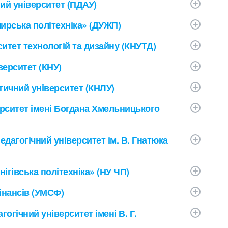
ий університет (ПДАУ)
ирська політехніка» (ДУЖП)
итет технологій та дизайну (КНУТД)
верситет (КНУ)
тичний університет (КНЛУ)
рситет імені Богдана Хмельницького
дагогічний університет ім. В. Гнатюка
ігівська політехніка» (НУ ЧП)
інансів (УМСФ)
огічний університет імені В. Г.