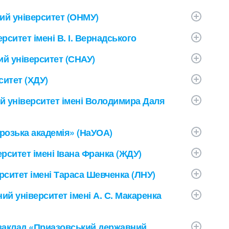
ий університет (ОНМУ)
рситет імені В. І. Вернадського
й університет (СНАУ)
итет (ХДУ)
й університет імені Володимира Даля
розька академія» (НаУОА)
ситет імені Івана Франка (ЖДУ)
рситет імені Тараса Шевченка (ЛНУ)
й університет імені А. С. Макаренка
заклад «Приазовський державний