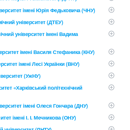
верситет імені Юрія Федьковича (ЧНУ)
ічний університет (ДТЕУ)
ічний університет імені Вадима
ерситет імені Василя Стефаника (КНУ)
ситет імені Лесі Українки (ВНУ)
верситет (УжНУ)
ситет «Харківський політехнічний
верситет імені Олеся Гончара (ДНУ)
ет імені І. І. Мечникова (ОНУ)
й університет (ЛНТУ)