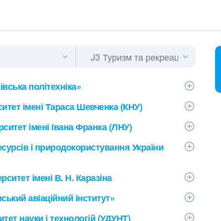
івська політехніка»
итет імені Тараса Шевченка (КНУ)
ситет імені Івана Франка (ЛНУ)
есурсів і природокористування України
ситет імені В. Н. Каразіна
ський авіаційний інститут»
тет науки і технологій (УДУНТ)