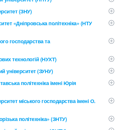
рситет (ЗНУ)
итет «Дніпровська політехніка» (НТУ
ого господарства та
ових технологій (НУХТ)
й університет (ЗУНУ)
авська політехніка імені Юрія
рситет міського господарства імені О.
різька політехніка» (ЗНТУ)