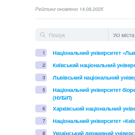
Рейтинг оновлено 14.08.2025
Національний університет «Льв
1
Київський національний універс
2
Львівський національний універ
3
Національний університет біор
5
(НУБіП)
Харківський національний універ
6
Національний університет «Київ
7
Український державний універси
8