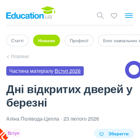
Статті
Новини
Професії
Блог навчальних 
Новини
Частина матеріалу
Вступ 2026
Дні відкритих дверей у
березні
Аліна Полівода‑Цепла
23 лютого 2026
Вступ
Зберегти