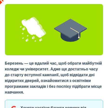
Березень — це вдалий час, щоб обрати майбутній
коледж чи університет. Адже ще достатньо часу
до старту вступної кампанії, щоб відвідати дні
відкритих дверей, ознайомитися з освітніми
програмами закладів і без поспіху підібрати місце
навчання.
Хочете частіше бачити новини від