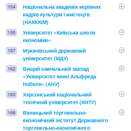
Національна академія керівних
154
кадрів культури і мистецтв
(НАКККіМ)
Університет «Київська школа
155
економіки»
Мукачівський державний
157
університет (МДУ)
Вищий навчальний заклад
162
«Університет імені Альфреда
Нобеля» (АНУ)
Херсонський національний
163
технічний університет (ХНТУ)
Вінницький торговельно-
166
економічний інститут Державного
торговельно-економічного