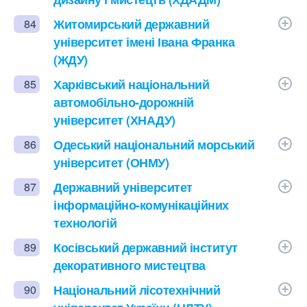
Житомирський державний
84
університет імені Івана Франка
(ЖДУ)
Харківський національний
85
автомобільно-дорожній
університет (ХНАДУ)
Одеський національний морський
86
університет (ОНМУ)
Державний університет
87
інформаційно-комунікаційних
технологій
Косівський державний інститут
89
декоративного мистецтва
Національний лісотехнічний
90