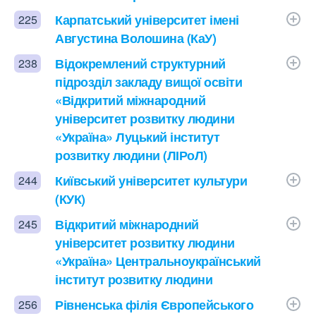
Карпатський університет імені
225
Августина Волошина (КаУ)
Відокремлений структурний
238
підрозділ закладу вищої освіти
«Відкритий міжнародний
університет розвитку людини
«Україна» Луцький інститут
розвитку людини (ЛІРоЛ)
Київський університет культури
244
(КУК)
Відкритий міжнародний
245
університет розвитку людини
«Україна» Центральноукраїнський
інститут розвитку людини
Рівненська філія Європейського
256