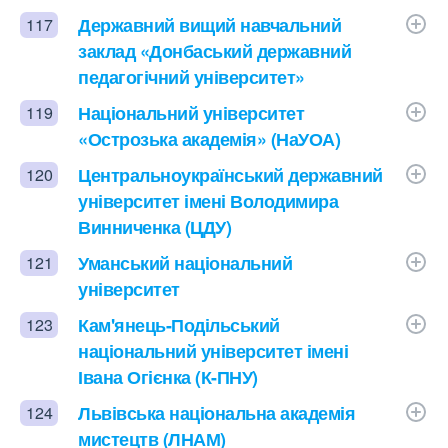
Державний вищий навчальний
117
заклад «Донбаський державний
педагогічний університет»
Національний університет
119
«Острозька академія» (НаУОА)
Центральноукраїнський державний
120
університет імені Володимира
Винниченка (ЦДУ)
Уманський національний
121
університет
Кам'янець-Подільський
123
національний університет імені
Івана Огієнка (К-ПНУ)
Львівська національна академія
124
мистецтв (ЛНАМ)