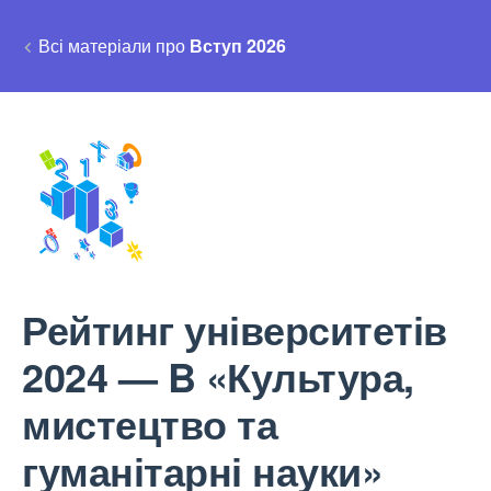
Всі матеріали про
Вступ 2026
Рейтинг університетів
2024 — B «Культура,
мистецтво та
гуманітарні науки»