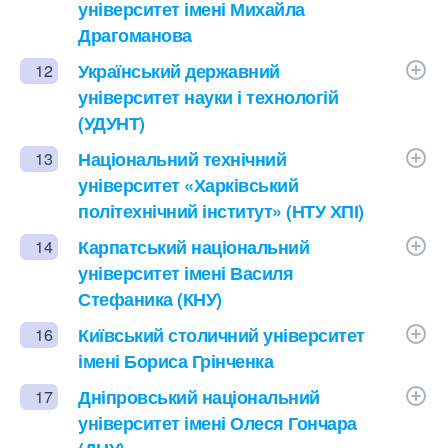
університет імені Михайла
Драгоманова
Український державний
12
університет науки і технологій
(УДУНТ)
Національний технічний
13
університет «Харківський
політехнічний інститут» (НТУ ХПІ)
Карпатський національний
14
університет імені Василя
Стефаника (КНУ)
Київський столичний університет
16
імені Бориса Грінченка
Дніпровський національний
17
університет імені Олеся Гончара