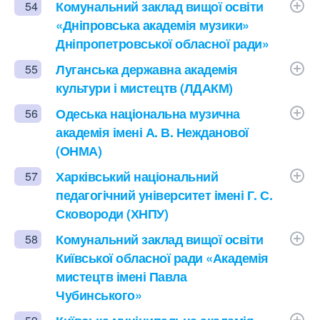
Комунальний заклад вищої освіти
54
«Дніпровська академія музики»
Дніпропетровської обласної ради»
Луганська державна академія
55
культури і мистецтв (ЛДАКМ)
Одеська національна музична
56
академія імені А. В. Нежданової
(ОНМА)
Харківський національний
57
педагогічний університет імені Г. С.
Сковороди (ХНПУ)
Комунальний заклад вищої освіти
58
Київської обласної ради «Академія
мистецтв імені Павла
Чубинського»