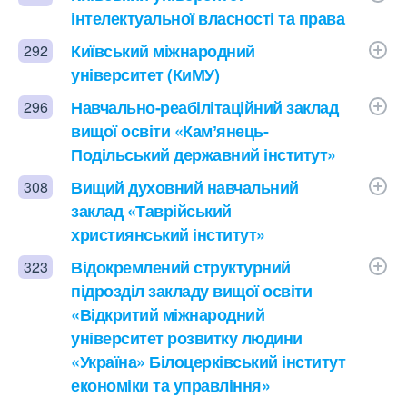
інтелектуальної власності та права
Київський міжнародний
292
університет (КиМУ)
Навчально-реабілітаційний заклад
296
вищої освіти «Камʼянець-
Подільський державний інститут»
Вищий духовний навчальний
308
заклад «Таврійський
християнський інститут»
Відокремлений структурний
323
підрозділ закладу вищої освіти
«Відкритий міжнародний
університет розвитку людини
«Україна» Білоцерківський інститут
економіки та управління»