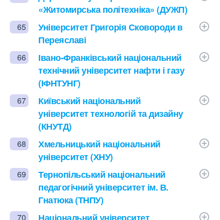
«Житомирська політехніка» (ДУЖП)
Університет Григорія Сковороди в
65
Переяславі
Івано-Франківський національний
66
технічний університет нафти і газу
(ІФНТУНГ)
Київський національний
67
університет технологій та дизайну
(КНУТД)
Хмельницький національний
68
університет (ХНУ)
Тернопільський національний
69
педагогічний університет ім. В.
Гнатюка (ТНПУ)
Національний університет
70