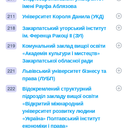
імені Рауфа Аблязова
Університет Короля Данила (УКД)
211
Закарпатський угорський інститут
218
ім. Ференца Ракоці ІІ (ЗУІ)
Комунальний заклад вищої освіти
219
«Академія культури i мистецтв»
Закарпатської обласної ради
Львівський університет бізнесу та
221
права (ЛУБП)
Відокремлений структурний
222
підрозділ закладу вищої освіти
«Відкритий міжнародний
університет розвитку людини
«Україна» Полтавський інститут
економіки і права»