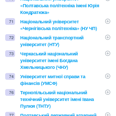
«Полтавська політехніка імені Юрія
Кондратюка»
Національний університет
71
«Чернігівська політехніка» (НУ ЧП)
Національний транспортний
72
університет (НТУ)
Черкаський національний
73
університет імені Богдана
Хмельницького (ЧНУ)
Університет митної справи та
74
фінансів (УМСФ)
Тернопільський національний
76
технічний університет імені Івана
Пулюя (ТНТУ)
Полтавський державний аграрний
77