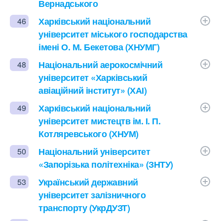
Вернадського
Харківський національний
46
університет міського господарства
імені О. М. Бекетова (ХНУМГ)
Національний аерокосмічний
48
університет «Харківський
авіаційний інститут» (ХАІ)
Харківський національний
49
університет мистецтв ім. І. П.
Котляревського (ХНУМ)
Національний університет
50
«Запорізька політехніка» (ЗНТУ)
Український державний
53
університет залізничного
транспорту (УкрДУЗТ)