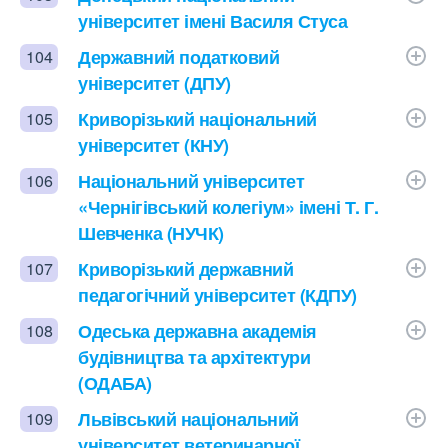
університет імені Василя Стуса
Державний податковий
104
університет (ДПУ)
Криворізький національний
105
університет (КНУ)
Національний університет
106
«Чернігівський колегіум» імені Т. Г.
Шевченка (НУЧК)
Криворізький державний
107
педагогічний університет (КДПУ)
Одеська державна академія
108
будівництва та архітектури
(ОДАБА)
Львівський національний
109
університет ветеринарної