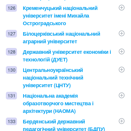
Кременчуцький національний
126
університет імені Михайла
Остроградського
Білоцерківський національний
127
аграрний університет
Державний університет економіки і
128
технологій (ДУЕТ)
Центральноукраїнський
130
національний технічний
університет (ЦНТУ)
Національна академія
131
образотворчого мистецтва і
архітектури (НАОМА)
Бердянський державний
133
педагогічний університет (БДПУ)