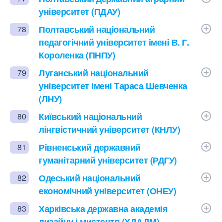
університет (ПДАУ)
Полтавський національний
78
педагогічний університет імені В. Г.
Короленка (ПНПУ)
Луганський національний
79
університет імені Тараса Шевченка
(ЛНУ)
Київський національний
80
лінгвістичний університет (КНЛУ)
Рівненський державний
81
гуманітарний університет (РДГУ)
Одеський національний
82
економічний університет (ОНЕУ)
Харківська державна академія
83
дизайну і мистецтв (ХДАДМ)