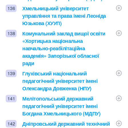
Хмельницький університет
136
управління та права імені Леоніда
Юзькова (ХУУП)
Комунальний заклад вищої освіти
138
«Хортицька національна
навчально-реабілітаційна
академія» Запорізької обласної
ради
Глухівський національний
139
педагогічний університет імені
Олександра Довженка (НПУ)
Мелітопольський державний
141
педагогічний університет імені
Богдана Хмельницького (МДПУ)
Дніпровський державний технічний
142