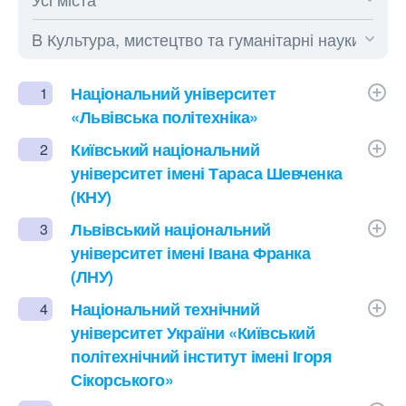
Національний університет
1
«Львівська політехніка»
Київський національний
2
університет імені Тараса Шевченка
(КНУ)
Львівський національний
3
університет імені Івана Франка
(ЛНУ)
Національний технічний
4
університет України «Київський
політехнічний інститут імені Ігоря
Сікорського»