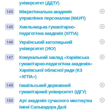
університет (ДДТУ)
Міжрегіональна академія
143
управління персоналом (МАУП)
Хмельницька гуманітарно-
145
педагогічна академія (ХГПА)
Український католицький
146
університет (УКУ)
Комунальний заклад «Харківська
147
гуманітарно-педагогічна академія»
Харківської обласної ради (КЗ
«ХГПА»)
Ізмаїльський державний
149
гуманітарний університет (ІДГУ)
Арт академія сучасного мистецтва
150
імені Сальвадора Далі