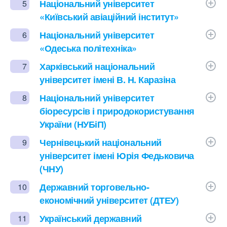
Національний університет
5
«Київський авіаційний інститут»
Національний університет
6
«Одеська політехніка»
Харківський національний
7
університет імені В. Н. Каразіна
Національний університет
8
біоресурсів і природокористування
України (НУБіП)
Чернівецький національний
9
університет імені Юрія Федьковича
(ЧНУ)
Державний торговельно-
10
економічний університет (ДТЕУ)
Український державний
11