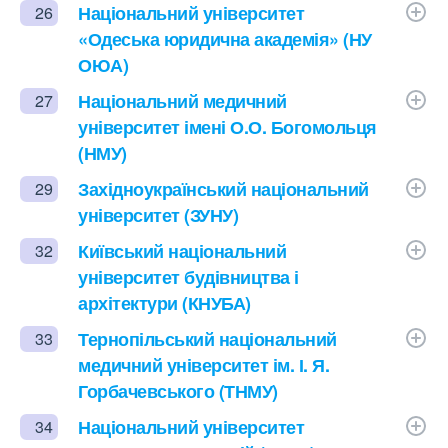
Національний університет
26
«Одеська юридична академія» (НУ
ОЮА)
Національний медичний
27
університет імені О.О. Богомольця
(НМУ)
Західноукраїнський національний
29
університет (ЗУНУ)
Київський національний
32
університет будівництва і
архітектури (КНУБА)
Тернопільський національний
33
медичний університет ім. І. Я.
Горбачевського (ТНМУ)
Національний університет
34