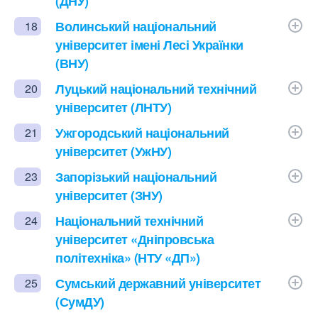
(ДНУ)
Волинський національний
18
університет імені Лесі Українки
(ВНУ)
Луцький національний технічний
20
університет (ЛНТУ)
Ужгородський національний
21
університет (УжНУ)
Запорізький національний
23
університет (ЗНУ)
Національний технічний
24
університет «Дніпровська
політехніка» (НТУ «ДП»)
Сумський державний університет
25
(СумДУ)