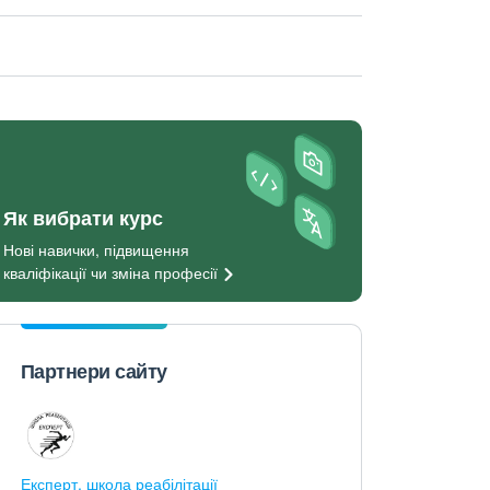
Як вибрати курс
Нові навички, підвищення
кваліфікації чи зміна
професії
Партнери сайту
Експерт, школа реабілітації