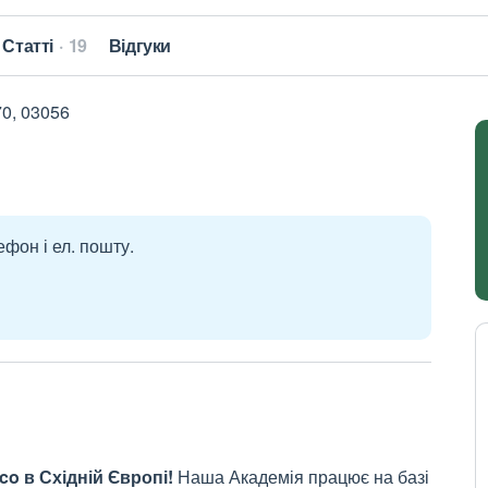
Статті
19
Відгуки
70, 03056
ефон і ел. пошту.
o в Східній Європі!
Наша Академія працює на базі