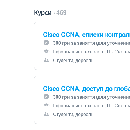
Курси
469
Cisco CCNA, списки контрол
300 грн за заняття (для уточненн
Інформаційні технології, IT - Сист
Студенти, дорослі
Cisco CCNA, доступ до глоб
300 грн за заняття (для уточненн
Інформаційні технології, IT - Сист
Студенти, дорослі