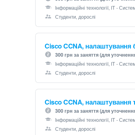
Інформаційні технології, IT - Сист
Студенти, дорослі
Cisco CCNA, налаштування 
300 грн за заняття (для уточненн
Інформаційні технології, IT - Сист
Студенти, дорослі
Cisco CCNA, налаштування т
300 грн за заняття (для уточненн
Інформаційні технології, IT - Сист
Студенти, дорослі