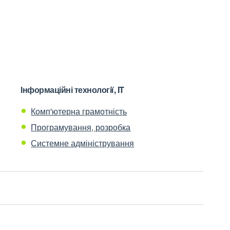
Інформаційні технології, IT
Комп'ютерна грамотність
Програмування, розробка
Системне адміністрування