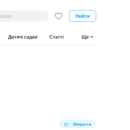
Увійти
Дитячі садки
Статті
Ще
Зберегти