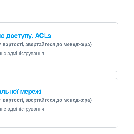
ю доступу, ACLs
я вартості, звертайтеся до менеджера)
емне адміністрування
альної мережі
я вартості, звертайтеся до менеджера)
емне адміністрування