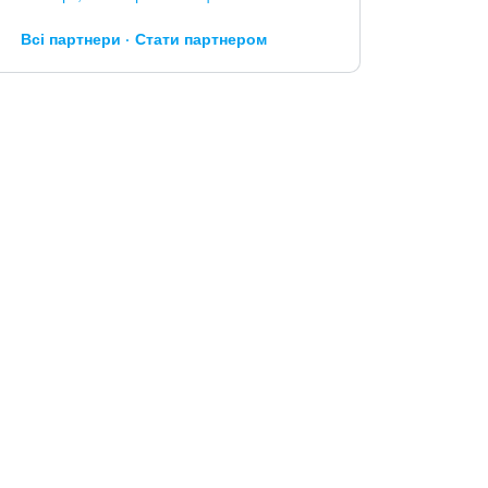
Всі партнери
Стати партнером