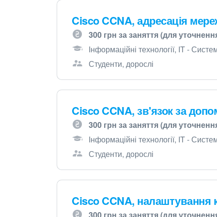
Cisco CCNA, адресація мереж
300 грн за заняття (для уточненн
Інформаційні технології, IT - Сист
Студенти, дорослі
Cisco CCNA, зв'язок за доп
300 грн за заняття (для уточненн
Інформаційні технології, IT - Сист
Студенти, дорослі
Cisco CCNA, налаштування 
300 грн за заняття (для уточненн