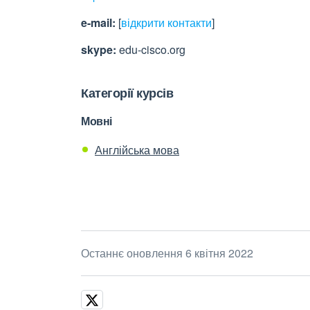
e-mail:
[
відкрити контакти
]
skype:
edu-cisco.org
Категорії курсів
Мовні
Англійська мова
Останнє оновлення 6 квітня 2022